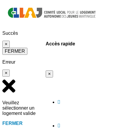
Succès
Accès rapide
×
FERMER
Erreur
×
×
Veuillez
sélectionner un
logement valide
FERMER