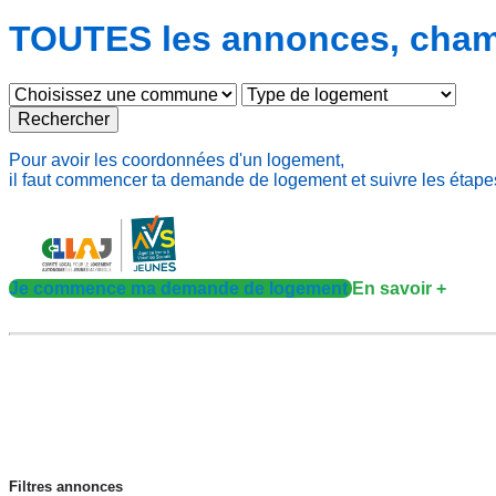
TOUTES les annonces, chambr
Rechercher
Pour avoir les coordonnées d'un logement,
il faut commencer ta demande de logement et suivre les étape
Je commence ma demande de logement
En savoir +
Filtres annonces