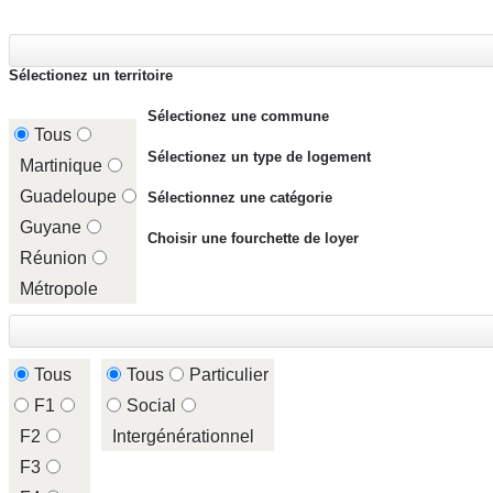
Sélectionez un territoire
Sélectionez une commune
Tous
Sélectionez un type de logement
Martinique
Guadeloupe
Sélectionnez une catégorie
Guyane
Choisir une fourchette de loyer
Réunion
Métropole
Tous
Tous
Particulier
F1
Social
F2
Intergénérationnel
F3