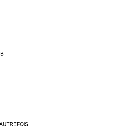
AB
’AUTREFOIS