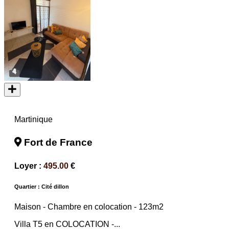
4
Martinique
Fort de France
Loyer :
495.00
€
Quartier : Cité dillon
Maison -
Chambre en colocation
- 123m2
Villa T5 en COLOCATION -...