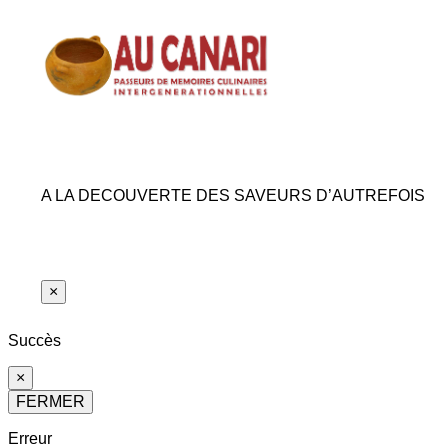
A LA DECOUVERTE DES SAVEURS D’AUTREFOIS
×
Succès
×
FERMER
Erreur