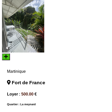
4
Martinique
Fort de France
Loyer :
500.00
€
Quartier : La meynard