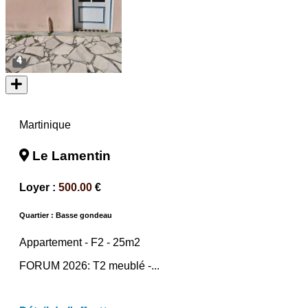
4
Martinique
Le Lamentin
Loyer :
500.00
€
Quartier : Basse gondeau
Appartement -
F2
- 25m2
FORUM 2026: T2 meublé -...