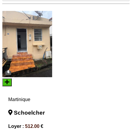
4
Martinique
Schoelcher
Loyer :
512.00
€