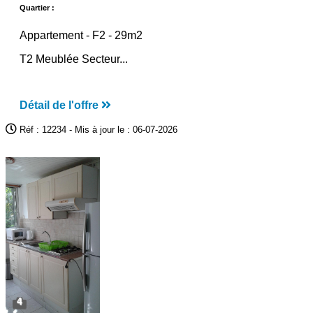
Quartier :
Appartement -
F2
- 29m2
T2 Meublée Secteur...
Détail de l'offre
Réf : 12234 - Mis à jour le : 06-07-2026
4