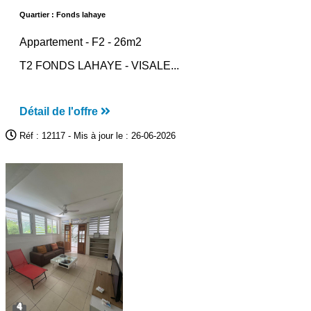
Quartier : Fonds lahaye
Appartement -
F2
- 26m2
T2 FONDS LAHAYE - VISALE...
Détail de l'offre
Réf : 12117 - Mis à jour le : 26-06-2026
4