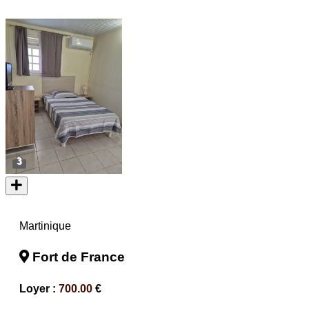
3
Martinique
Fort de France
Loyer :
700.00
€