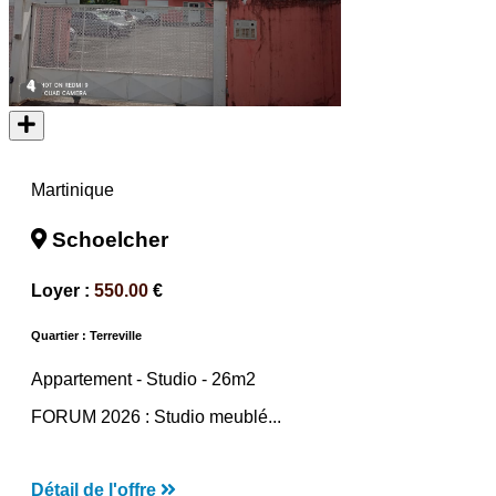
4
Martinique
Schoelcher
Loyer :
550.00
€
Quartier : Terreville
Appartement -
Studio
- 26m2
FORUM 2026 : Studio meublé...
Détail de l'offre