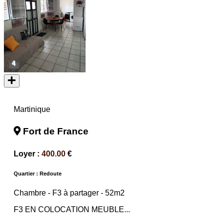
4
Martinique
Fort de France
Loyer :
400.00
€
Quartier : Redoute
Chambre -
F3 à partager
- 52m2
F3 EN COLOCATION MEUBLE...