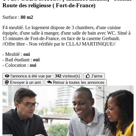
Route des religieuse ( Fort-de-France)
Surface :
80 m2
F4 meublé. Le logement dispose de 3 chambres, d'une cuisine
équipée, d'une salle à manger, d'une salle de bain avec WC. Situé à
15 minutes de Fort-de-France, en face de la caserne Gerbault.
//Offre libre - Non vérifiée par le CLLAJ MARTINIQUE//
- Meublé :
oui
- Bail étudiant :
oui
- Colocation :
oui
l'annonce à été vue par :
342
visiteur(s)
J'aime
Envoyer à un ami
Retour à toutes les annonces