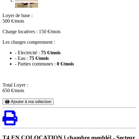
Loyer de base :
500
€/mois
Charge locatives : 150 €/mois
Les charges comprennent :
- Electricité :
75 €/mois
- Eau :
75 €/mois
- Parties communes :
0 €/mois
Total Loyer :
650
€/mois
Ajouter à ma sélection
T4 EN COLOCATION [ chambre meublé] - Secteur