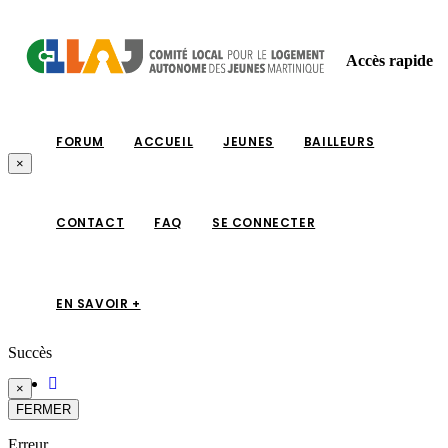
Accès rapide
FORUM
ACCUEIL
JEUNES
BAILLEURS
×
CONTACT
FAQ
SE CONNECTER
EN SAVOIR +
Succès
×
FERMER
Erreur