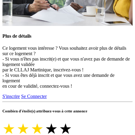
Plus de détails
Ce logement vous intéresse ? Vous souhaitez avoir plus de détails
sur ce logement ?
- Si vous n'êtes pas inscrit(e) et que vous n'avez pas de demande de
logement validée
par le CLLAJ Martinique, inscrivez-vous !
- Si vous êtes déjà inscrit et que vous avez une demande de
logement
en cour de validité, connectez-vous !
S'inscrire
Se Connecter
Combien d'étoile(s) attribuez-vous à cette annonce
★
★
★
★
★