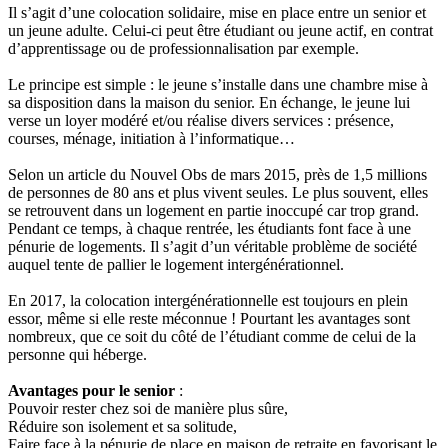
Il s’agit d’une colocation solidaire, mise en place entre un senior et
un jeune adulte. Celui-ci peut être étudiant ou jeune actif, en contrat
d’apprentissage ou de professionnalisation par exemple.
Le principe est simple : le jeune s’installe dans une chambre mise à
sa disposition dans la maison du senior. En échange, le jeune lui
verse un loyer modéré et/ou réalise divers services : présence,
courses, ménage, initiation à l’informatique…
Selon un article du Nouvel Obs de mars 2015, près de 1,5 millions
de personnes de 80 ans et plus vivent seules. Le plus souvent, elles
se retrouvent dans un logement en partie inoccupé car trop grand.
Pendant ce temps, à chaque rentrée, les étudiants font face à une
pénurie de logements. Il s’agit d’un véritable problème de société
auquel tente de pallier le logement intergénérationnel.
En 2017, la colocation intergénérationnelle est toujours en plein
essor, même si elle reste méconnue ! Pourtant les avantages sont
nombreux, que ce soit du côté de l’étudiant comme de celui de la
personne qui héberge.
Avantages pour le senior
:
Pouvoir rester chez soi de manière plus sûre,
Réduire son isolement et sa solitude,
Faire face à la pénurie de place en maison de retraite en favorisant le