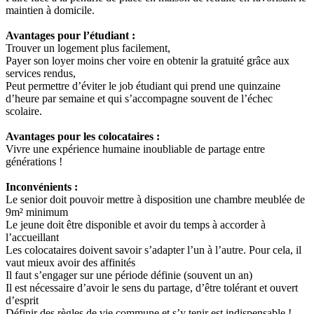
maintien à domicile.
Avantages pour l’étudiant :
Trouver un logement plus facilement,
Payer son loyer moins cher voire en obtenir la gratuité grâce aux
services rendus,
Peut permettre d’éviter le job étudiant qui prend une quinzaine
d’heure par semaine et qui s’accompagne souvent de l’échec
scolaire.
Avantages pour les colocataires :
Vivre une expérience humaine inoubliable de partage entre
générations !
Inconvénients :
Le senior doit pouvoir mettre à disposition une chambre meublée de
9m² minimum
Le jeune doit être disponible et avoir du temps à accorder à
l’accueillant
Les colocataires doivent savoir s’adapter l’un à l’autre. Pour cela, il
vaut mieux avoir des affinités
Il faut s’engager sur une période définie (souvent un an)
Il est nécessaire d’avoir le sens du partage, d’être tolérant et ouvert
d’esprit
Définir des règles de vie commune et s’y tenir est indispensable !