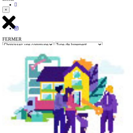
×
FERMER
Rechercher
Retour à toutes les annonces
Réf : 12231 - Mis à jour le : 29/06/2026
Fort de France
- - F4