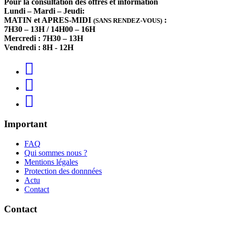
Pour la consultation des offres et information
Lundi – Mardi – Jeudi:
MATIN et APRES-MIDI
:
(SANS RENDEZ-VOUS)
7H30 – 13H / 14H00 – 16H
Mercredi : 7H30 – 13H
Vendredi : 8H - 12H
Important
FAQ
Qui sommes nous ?
Mentions légales
Protection des donnnées
Actu
Contact
Contact