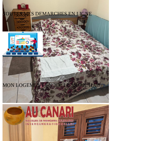
TOUTES MES DEMARCHES EN LIGNE
MON LOGEMENT EN 3D : LE MOBIL’HAB