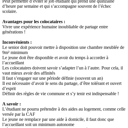
Peut permettre d’éviter le job étudiant qui prend une quinzaine
d’heure par semaine et qui s’accompagne souvent de l’échec
scolaire.
Avantages pour les colocataires :
Vivre une expérience humaine inoubliable de partage entre
générations !
Inconvénients :
Le senior doit pouvoir mettre à disposition une chambre meublée de
9m² minimum
Le jeune doit être disponible et avoir du temps à accorder à
l’accueillant
Les colocataires doivent savoir s’adapter l’un à l’autre. Pour cela, il
vaut mieux avoir des affinités
Il faut s’engager sur une période définie (souvent un an)
Il est nécessaire d’avoir le sens du partage, d’être tolérant et ouvert
d’esprit
Définir des règles de vie commune et s’y tenir est indispensable !
A savoir :
L’étudiant ne pourra prétendre à des aides au logement, comme celle
versée par la CAF
Le jeune ne remplace par une aide à domicile, il faut donc que
l’accueillant soit un minimum autonome