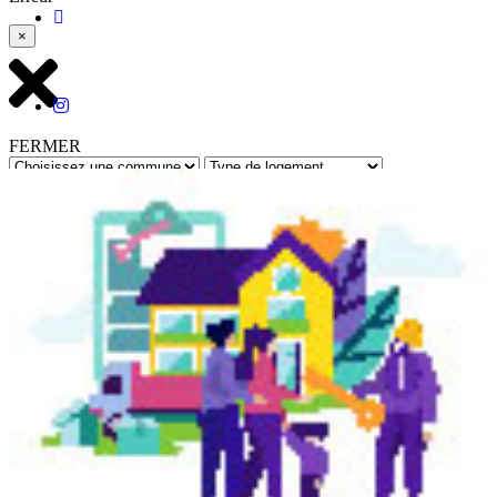
×
FERMER
Rechercher
Retour à toutes les annonces
Réf : 12196 - Mis à jour le : 01/07/2026
Le Lamentin
- Appartement - Studio