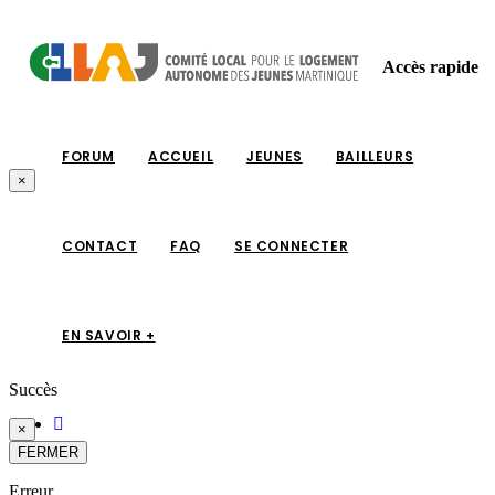
Accès rapide
FORUM
ACCUEIL
JEUNES
BAILLEURS
×
CONTACT
FAQ
SE CONNECTER
EN SAVOIR +
Succès
×
FERMER
Erreur