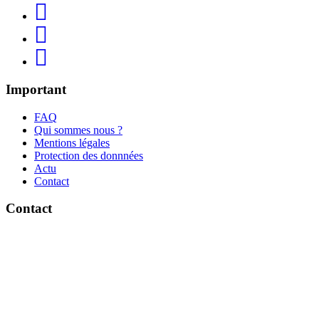
Important
FAQ
Qui sommes nous ?
Mentions légales
Protection des donnnées
Actu
Contact
Contact