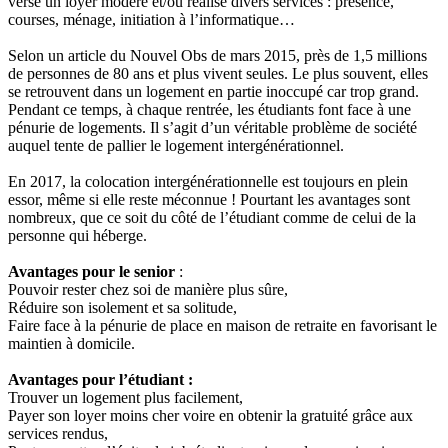
verse un loyer modéré et/ou réalise divers services : présence,
courses, ménage, initiation à l’informatique…
Selon un article du Nouvel Obs de mars 2015, près de 1,5 millions
de personnes de 80 ans et plus vivent seules. Le plus souvent, elles
se retrouvent dans un logement en partie inoccupé car trop grand.
Pendant ce temps, à chaque rentrée, les étudiants font face à une
pénurie de logements. Il s’agit d’un véritable problème de société
auquel tente de pallier le logement intergénérationnel.
En 2017, la colocation intergénérationnelle est toujours en plein
essor, même si elle reste méconnue ! Pourtant les avantages sont
nombreux, que ce soit du côté de l’étudiant comme de celui de la
personne qui héberge.
Avantages pour le senior
:
Pouvoir rester chez soi de manière plus sûre,
Réduire son isolement et sa solitude,
Faire face à la pénurie de place en maison de retraite en favorisant le
maintien à domicile.
Avantages pour l’étudiant :
Trouver un logement plus facilement,
Payer son loyer moins cher voire en obtenir la gratuité grâce aux
services rendus,