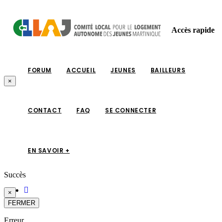
Accès rapide
FORUM
ACCUEIL
JEUNES
BAILLEURS
×
CONTACT
FAQ
SE CONNECTER
EN SAVOIR +
Succès
×
FERMER
Erreur