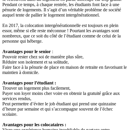
Pendant ce temps, à chaque rentrée, les étudiants font face à une
pénurie de logements. Il s’agit d’un véritable problème de société
auquel tente de pallier le logement intergénérationnel.
En 2017, la colocation intergénérationnelle est toujours en plein
essor, même si elle reste méconnue ! Pourtant les avantages sont
nombreux, que ce soit du côté de l’étudiant comme de celui de la
personne qui héberge.
Avantages pour le senior
:
Pouvoir rester chez soi de manière plus sûre,
Réduire son isolement et sa solitude,
Faire face à la pénurie de place en maison de retraite en favorisant le
maintien à domicile.
Avantages pour l’étudiant :
Trouver un logement plus facilement,
Payer son loyer moins cher voire en obtenir la gratuité grâce aux
services rendus,
Peut permettre d’éviter le job étudiant qui prend une quinzaine
d’heure par semaine et qui s’accompagne souvent de l’échec
scolaire.
Avantages pour les colocataires :
Vivre une expérience humaine inoubliable de partage entre