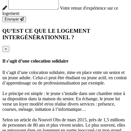
Votre retour d'expérience sur ce
logement
Envoyer
QU’EST CE QUE LE LOGEMENT
INTERGÉNÉRATIONNEL ?
×
Il s’agit d’une colocation solidaire
Il s’agit d’une colocation solidaire, mise en place entre un senior et
un jeune adulte. Celui-ci peut être étudiant ou jeune actif, en contrat
d’apprentissage ou de professionnalisation par exemple.
Le principe est simple : le jeune s’installe dans une chambre mise à
sa disposition dans la maison du senior. En échange, le jeune lui
verse un loyer modéré et/ou réalise divers services : présence,
courses, ménage, initiation à l’informatique…
Selon un article du Nouvel Obs de mars 2015, près de 1,5 millions
de personnes de 80 ans et plus vivent seules. Le plus souvent, elles
se retrouvent dans un logement en partie inoccupé car trop grand.