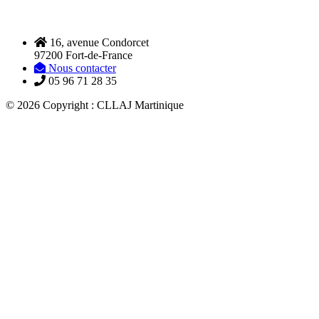
16, avenue Condorcet
97200 Fort-de-France
Nous contacter
05 96 71 28 35
© 2026 Copyright : CLLAJ Martinique