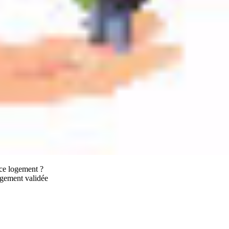
 ce logement ?
ogement validée