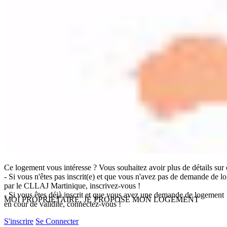
Plus de détails
Ce logement vous intéresse ? Vous souhaitez avoir plus de détails sur
- Si vous n'êtes pas inscrit(e) et que vous n'avez pas de demande de l
par le CLLAJ Martinique, inscrivez-vous !
- Si vous êtes déjà inscrit et que vous avez une demande de logement
MOI PROPRIETAIRE, JE PROPOSE MON LOGEMENT
en cour de validité, connectez-vous !
S'inscrire
Se Connecter