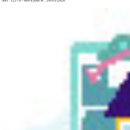
Réf : 12170 - Mis à jour le : 20/05/2026
Sainte Anne
- Appartement - F3