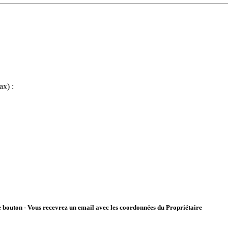
ax) :
 le bouton - Vous recevrez un email avec les coordonnées du Propriétaire