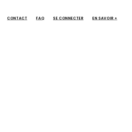
CONTACT
FAQ
SE CONNECTER
EN SAVOIR +