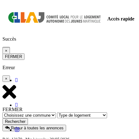
Accès rapide
Succès
×
×
FERMER
Erreur
×
FERMER
Rechercher
Retour à toutes les annonces