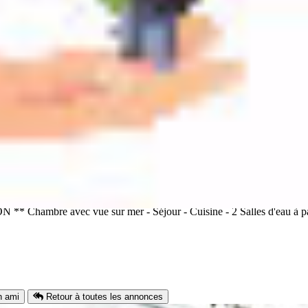
eublée] Bellevue (Fort-de-France)
avec vue sur mer - Séjour - Cuisine - 2 Salles d'eau à partager 
n ami
Retour à toutes les annonces