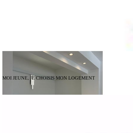
MOI JEUNE, JE CHOISIS MON LOGEMENT