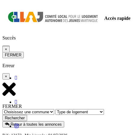
Accès rapide
Succès
×
×
FERMER
Erreur
×
FERMER
Rechercher
Retour à toutes les annonces