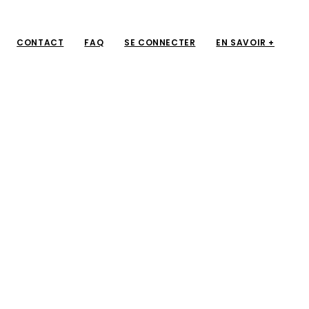
CONTACT
FAQ
SE CONNECTER
EN SAVOIR +