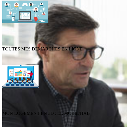
TOUTES MES DEMARCHES EN LIGNE
MON LOGEMENT EN 3D : LE MOBIL’HAB