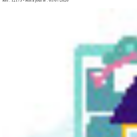
Réf : 12173 - Mis à jour le : 01/07/2026
Fort de France
- Chambre - F6 à partager