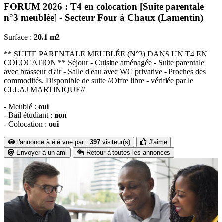
FORUM 2026 : T4 en colocation [Suite parentale
n°3 meublée] - Secteur Four à Chaux (Lamentin)
Surface :
20.1 m2
** SUITE PARENTALE MEUBLÉE (N°3) DANS UN T4 EN
COLOCATION ** Séjour - Cuisine aménagée - Suite parentale
avec brasseur d'air - Salle d'eau avec WC privative - Proches des
commodités. Disponible de suite //Offre libre - vérifiée par le
CLLAJ MARTINIQUE//
- Meublé :
oui
- Bail étudiant :
non
- Colocation :
oui
l'annonce à été vue par :
397
visiteur(s)
J'aime
Envoyer à un ami
Retour à toutes les annonces