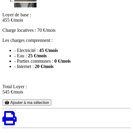
Loyer de base :
455
€/mois
Charge locatives : 70 €/mois
Les charges comprennent :
- Electricité :
45 €/mois
- Eau :
25 €/mois
- Parties communes :
0 €/mois
- Internet :
20 €/mois
Total Loyer :
545
€/mois
Ajouter à ma sélection