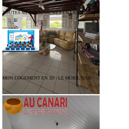
TOUTES MES DEMARCHES EN LIGNE
MON LOGEMENT EN 3D : LE MOBIL’HAB