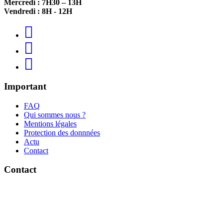
Mercredi : 7H30 – 13H
Vendredi : 8H - 12H
Important
FAQ
Qui sommes nous ?
Mentions légales
Protection des donnnées
Actu
Contact
Contact