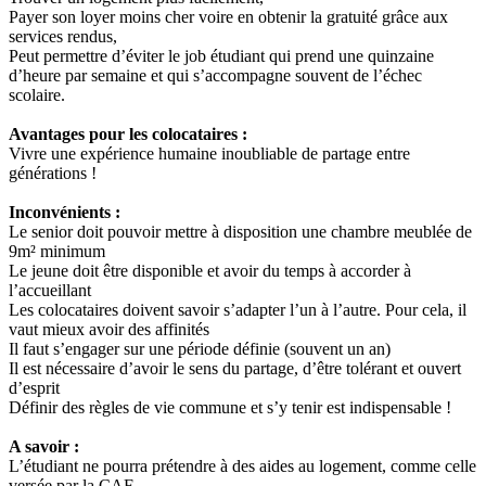
Payer son loyer moins cher voire en obtenir la gratuité grâce aux
services rendus,
Peut permettre d’éviter le job étudiant qui prend une quinzaine
d’heure par semaine et qui s’accompagne souvent de l’échec
scolaire.
Avantages pour les colocataires :
Vivre une expérience humaine inoubliable de partage entre
générations !
Inconvénients :
Le senior doit pouvoir mettre à disposition une chambre meublée de
9m² minimum
Le jeune doit être disponible et avoir du temps à accorder à
l’accueillant
Les colocataires doivent savoir s’adapter l’un à l’autre. Pour cela, il
vaut mieux avoir des affinités
Il faut s’engager sur une période définie (souvent un an)
Il est nécessaire d’avoir le sens du partage, d’être tolérant et ouvert
d’esprit
Définir des règles de vie commune et s’y tenir est indispensable !
A savoir :
L’étudiant ne pourra prétendre à des aides au logement, comme celle
versée par la CAF