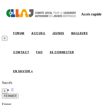
Accès rapide
FORUM
ACCUEIL
JEUNES
BAILLEURS
×
CONTACT
FAQ
SE CONNECTER
EN SAVOIR +
Succès
×
FERMER
Erreur