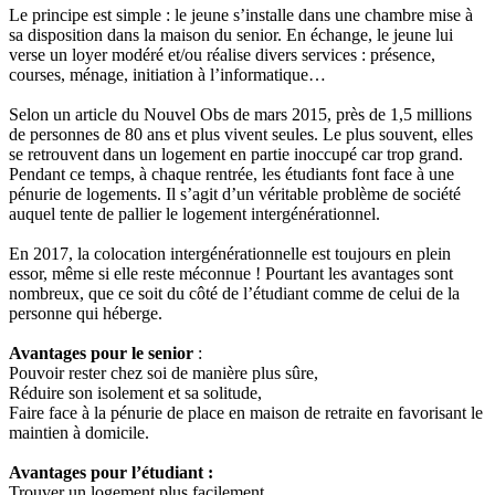
Le principe est simple : le jeune s’installe dans une chambre mise à
sa disposition dans la maison du senior. En échange, le jeune lui
verse un loyer modéré et/ou réalise divers services : présence,
courses, ménage, initiation à l’informatique…
Selon un article du Nouvel Obs de mars 2015, près de 1,5 millions
de personnes de 80 ans et plus vivent seules. Le plus souvent, elles
se retrouvent dans un logement en partie inoccupé car trop grand.
Pendant ce temps, à chaque rentrée, les étudiants font face à une
pénurie de logements. Il s’agit d’un véritable problème de société
auquel tente de pallier le logement intergénérationnel.
En 2017, la colocation intergénérationnelle est toujours en plein
essor, même si elle reste méconnue ! Pourtant les avantages sont
nombreux, que ce soit du côté de l’étudiant comme de celui de la
personne qui héberge.
Avantages pour le senior
:
Pouvoir rester chez soi de manière plus sûre,
Réduire son isolement et sa solitude,
Faire face à la pénurie de place en maison de retraite en favorisant le
maintien à domicile.
Avantages pour l’étudiant :
Trouver un logement plus facilement,