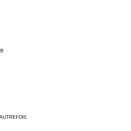
AB
’AUTREFOIS