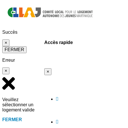
Succès
Accès rapide
×
FERMER
Erreur
×
×
Veuillez
sélectionner un
logement valide
FERMER