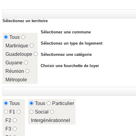
Sélectionez un territoire
Sélectionez une commune
Tous
Sélectionez un type de logement
Martinique
Guadeloupe
Sélectionnez une catégorie
Guyane
Choisir une fourchette de loyer
Réunion
Métropole
Tous
Tous
Particulier
F1
Social
F2
Intergénérationnel
F3