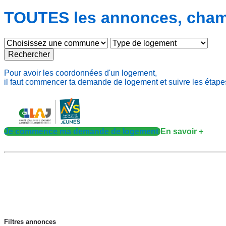
TOUTES les annonces, chambr
Rechercher
Pour avoir les coordonnées d'un logement,
il faut commencer ta demande de logement et suivre les étape
Je commence ma demande de logement
En savoir +
Filtres annonces