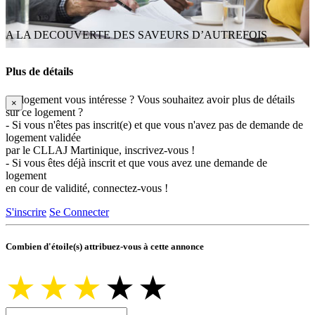
A LA DECOUVERTE DES SAVEURS D’AUTREFOIS
Plus de détails
Ce logement vous intéresse ? Vous souhaitez avoir plus de détails
×
sur ce logement ?
- Si vous n'êtes pas inscrit(e) et que vous n'avez pas de demande de
logement validée
par le CLLAJ Martinique, inscrivez-vous !
- Si vous êtes déjà inscrit et que vous avez une demande de
logement
en cour de validité, connectez-vous !
S'inscrire
Se Connecter
Combien d'étoile(s) attribuez-vous à cette annonce
★
★
★
★
★