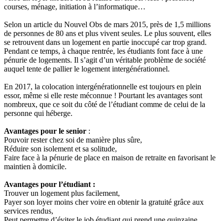
courses, ménage, initiation à l’informatique…
Selon un article du Nouvel Obs de mars 2015, près de 1,5 millions
de personnes de 80 ans et plus vivent seules. Le plus souvent, elles
se retrouvent dans un logement en partie inoccupé car trop grand.
Pendant ce temps, à chaque rentrée, les étudiants font face à une
pénurie de logements. Il s’agit d’un véritable problème de société
auquel tente de pallier le logement intergénérationnel.
En 2017, la colocation intergénérationnelle est toujours en plein
essor, même si elle reste méconnue ! Pourtant les avantages sont
nombreux, que ce soit du côté de l’étudiant comme de celui de la
personne qui héberge.
Avantages pour le senior
:
Pouvoir rester chez soi de manière plus sûre,
Réduire son isolement et sa solitude,
Faire face à la pénurie de place en maison de retraite en favorisant le
maintien à domicile.
Avantages pour l’étudiant :
Trouver un logement plus facilement,
Payer son loyer moins cher voire en obtenir la gratuité grâce aux
services rendus,
Peut permettre d’éviter le job étudiant qui prend une quinzaine