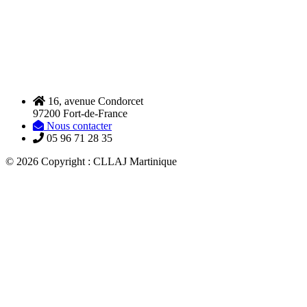
16, avenue Condorcet
97200 Fort-de-France
Nous contacter
05 96 71 28 35
© 2026 Copyright : CLLAJ Martinique