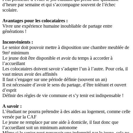
d’heure par semaine et qui s’accompagne souvent de l’échec
scolaire.
Avantages pour les colocataires :
Vivre une expérience humaine inoubliable de partage entre
générations !
Inconvénients :
Le senior doit pouvoir mettre à disposition une chambre meublée de
9m² minimum
Le jeune doit être disponible et avoir du temps à accorder à
l’accueillant
Les colocataires doivent savoir s’adapter l’un à l’autre. Pour cela, il
vaut mieux avoir des affinités
Il faut s’engager sur une période définie (souvent un an)
Il est nécessaire d’avoir le sens du partage, d’être tolérant et ouvert
d’esprit
Définir des règles de vie commune et s’y tenir est indispensable !
A savoir :
L’étudiant ne pourra prétendre à des aides au logement, comme celle
versée par la CAF
Le jeune ne remplace par une aide à domicile, il faut donc que
l’accueillant soit un minimum autonome
Même si le senior peut percevoir une indemnité par le jeune, cela ne