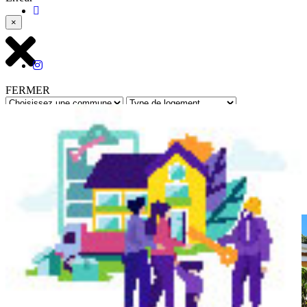
×
FERMER
Rechercher
Retour à toutes les annonces
Réf : 12218 - Mis à jour le : 01/07/2026
La Trinité
- Appartement - F2