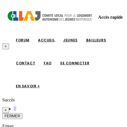
Accès rapide
FORUM
ACCUEIL
JEUNES
BAILLEURS
×
CONTACT
FAQ
SE CONNECTER
EN SAVOIR +
Succès
×
FERMER
Erreur