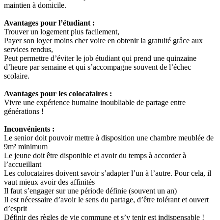
maintien à domicile.
Avantages pour l’étudiant :
Trouver un logement plus facilement,
Payer son loyer moins cher voire en obtenir la gratuité grâce aux
services rendus,
Peut permettre d’éviter le job étudiant qui prend une quinzaine
d’heure par semaine et qui s’accompagne souvent de l’échec
scolaire.
Avantages pour les colocataires :
Vivre une expérience humaine inoubliable de partage entre
générations !
Inconvénients :
Le senior doit pouvoir mettre à disposition une chambre meublée de
9m² minimum
Le jeune doit être disponible et avoir du temps à accorder à
l’accueillant
Les colocataires doivent savoir s’adapter l’un à l’autre. Pour cela, il
vaut mieux avoir des affinités
Il faut s’engager sur une période définie (souvent un an)
Il est nécessaire d’avoir le sens du partage, d’être tolérant et ouvert
d’esprit
Définir des règles de vie commune et s’y tenir est indispensable !