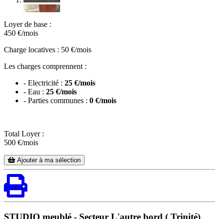
Loyer de base :
450
€/mois
Charge locatives : 50 €/mois
Les charges comprennent :
- Electricité :
25 €/mois
- Eau :
25 €/mois
- Parties communes :
0 €/mois
Total Loyer :
500
€/mois
Ajouter à ma sélection
STUDIO meublé - Secteur L'autre bord ( Trinité)