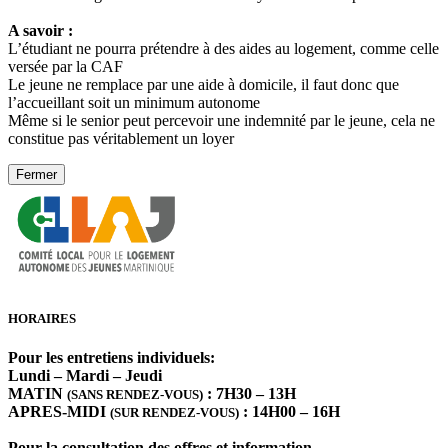
A savoir :
L’étudiant ne pourra prétendre à des aides au logement, comme celle
versée par la CAF
Le jeune ne remplace par une aide à domicile, il faut donc que
l’accueillant soit un minimum autonome
Même si le senior peut percevoir une indemnité par le jeune, cela ne
constitue pas véritablement un loyer
Fermer
HORAIRES
Pour les entretiens individuels:
Lundi – Mardi – Jeudi
MATIN
: 7H30 – 13H
(SANS RENDEZ-VOUS)
APRES-MIDI
: 14H00 – 16H
(SUR RENDEZ-VOUS)
Pour la consultation des offres et information