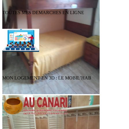
TOUTES MES DEMARCHES EN LIGNE
MON LOGEMENT EN 3D : LE MOBIL’HAB