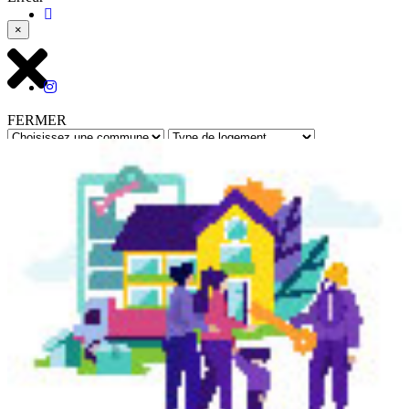
×
FERMER
Rechercher
Retour à toutes les annonces
Réf : 12229 - Mis à jour le : 11/06/2026
La Trinité
- Maison - Studio