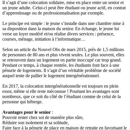
Il s’agit d’une colocation solidaire, mise en place entre un senior et
un jeune adulte. Celui-ci peut être étudiant ou jeune actif, en contrat
d’apprentissage ou de professionnalisation par exemple.
Le principe est simple : le jeune s’installe dans une chambre mise à
sa disposition dans la maison du senior. En échange, le jeune lui
verse un loyer modéré et/ou réalise divers services : présence,
courses, ménage, initiation à l’informatique…
Selon un article du Nouvel Obs de mars 2015, près de 1,5 millions
de personnes de 80 ans et plus vivent seules. Le plus souvent, elles
se retrouvent dans un logement en partie inoccupé car trop grand.
Pendant ce temps, à chaque rentrée, les étudiants font face à une
pénurie de logements. Il s’agit d’un véritable problème de société
auquel tente de pallier le logement intergénérationnel.
En 2017, la colocation intergénérationnelle est toujours en plein
essor, même si elle reste méconnue ! Pourtant les avantages sont
nombreux, que ce soit du côté de l’étudiant comme de celui de la
personne qui héberge.
Avantages pour le senior
:
Pouvoir rester chez soi de manière plus sûre,
Réduire son isolement et sa solitude,
Faire face à la pénurie de place en maison de retraite en favorisant le