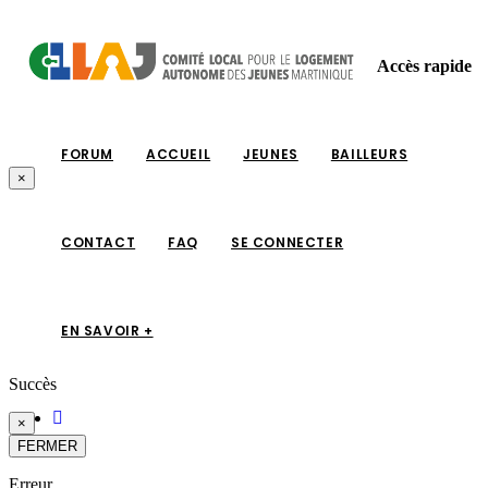
Accès rapide
FORUM
ACCUEIL
JEUNES
BAILLEURS
×
CONTACT
FAQ
SE CONNECTER
EN SAVOIR +
Succès
×
FERMER
Erreur