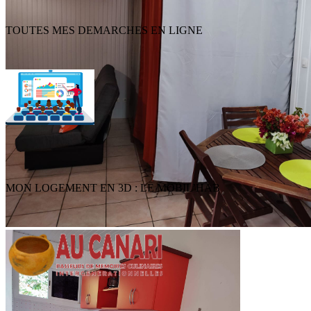
TOUTES MES DEMARCHES EN LIGNE
MON LOGEMENT EN 3D : LE MOBIL’HAB