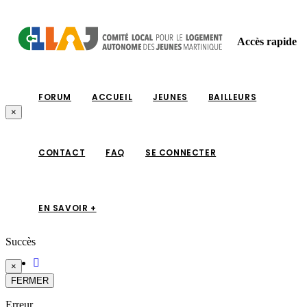
Accès rapide
FORUM
ACCUEIL
JEUNES
BAILLEURS
×
CONTACT
FAQ
SE CONNECTER
EN SAVOIR +
Succès
×
FERMER
Erreur