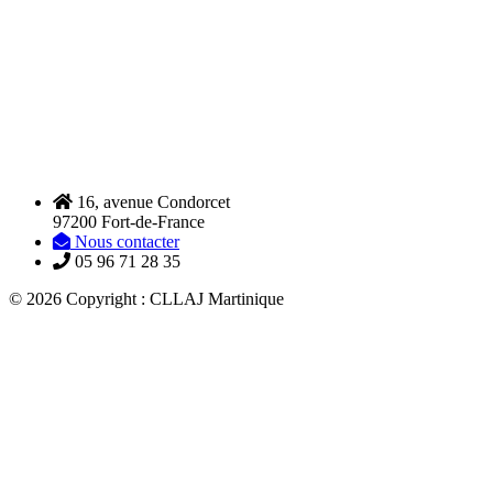
16, avenue Condorcet
97200 Fort-de-France
Nous contacter
05 96 71 28 35
© 2026 Copyright : CLLAJ Martinique