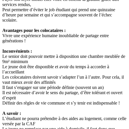
services rendus,
Peut permettre d’éviter le job étudiant qui prend une quinzaine
d’heure par semaine et qui s’accompagne souvent de l’échec
scolaire.
Avantages pour les colocataires :
Vivre une expérience humaine inoubliable de partage entre
générations !
Inconvénients :
Le senior doit pouvoir mettre à disposition une chambre meublée de
9m² minimum
Le jeune doit être disponible et avoir du temps à accorder à
l’accueillant
Les colocataires doivent savoir s’adapter l’un à l’autre. Pour cela, il
vaut mieux avoir des affinités
Il faut s’engager sur une période définie (souvent un an)
Il est nécessaire d’avoir le sens du partage, d’être tolérant et ouvert
d’esprit
Définir des règles de vie commune et s’y tenir est indispensable !
A savoir :
L’étudiant ne pourra prétendre à des aides au logement, comme celle
versée par la CAF
Le jeune ne remplace par une aide à domicile, il faut donc que