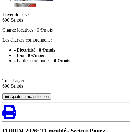
Loyer de base :
600
€/mois
Charge locatives : 0 €/mois
Les charges comprennent :
- Electricité :
0 €/mois
- Eau :
0 €/mois
- Parties communes :
0 €/mois
Total Loyer :
600
€/mois
Ajouter à ma sélection
FORUM 2026: T1 meublé - Secteur Bourg