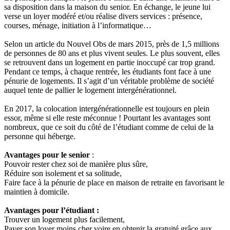
sa disposition dans la maison du senior. En échange, le jeune lui
verse un loyer modéré et/ou réalise divers services : présence,
courses, ménage, initiation à l’informatique…
Selon un article du Nouvel Obs de mars 2015, près de 1,5 millions
de personnes de 80 ans et plus vivent seules. Le plus souvent, elles
se retrouvent dans un logement en partie inoccupé car trop grand.
Pendant ce temps, à chaque rentrée, les étudiants font face à une
pénurie de logements. Il s’agit d’un véritable problème de société
auquel tente de pallier le logement intergénérationnel.
En 2017, la colocation intergénérationnelle est toujours en plein
essor, même si elle reste méconnue ! Pourtant les avantages sont
nombreux, que ce soit du côté de l’étudiant comme de celui de la
personne qui héberge.
Avantages pour le senior
:
Pouvoir rester chez soi de manière plus sûre,
Réduire son isolement et sa solitude,
Faire face à la pénurie de place en maison de retraite en favorisant le
maintien à domicile.
Avantages pour l’étudiant :
Trouver un logement plus facilement,
Payer son loyer moins cher voire en obtenir la gratuité grâce aux