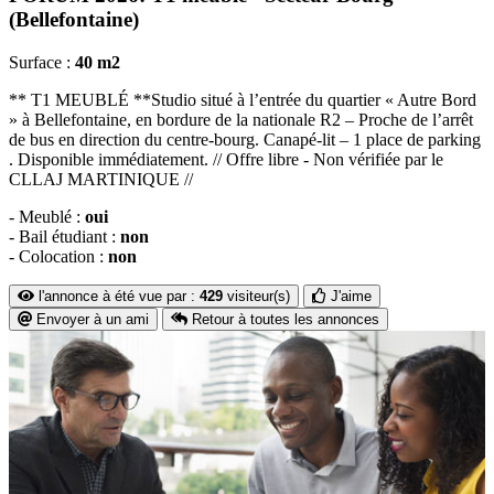
(Bellefontaine)
Surface :
40 m2
** T1 MEUBLÉ **Studio situé à l’entrée du quartier « Autre Bord
» à Bellefontaine, en bordure de la nationale R2 – Proche de l’arrêt
de bus en direction du centre-bourg. Canapé-lit – 1 place de parking
. Disponible immédiatement. // Offre libre - Non vérifiée par le
CLLAJ MARTINIQUE //
- Meublé :
oui
- Bail étudiant :
non
- Colocation :
non
l'annonce à été vue par :
429
visiteur(s)
J'aime
Envoyer à un ami
Retour à toutes les annonces