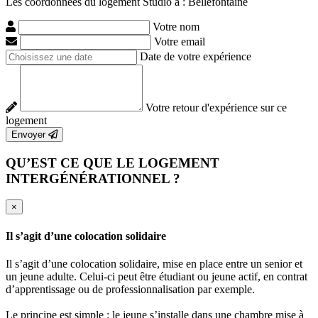
Les coordonnées du logement Studio à : Bellefontaine
Votre nom
Votre email
Date de votre expérience
Votre retour d'expérience sur ce
logement
Envoyer
QU’EST CE QUE LE LOGEMENT
INTERGÉNÉRATIONNEL ?
×
Il s’agit d’une colocation solidaire
Il s’agit d’une colocation solidaire, mise en place entre un senior et
un jeune adulte. Celui-ci peut être étudiant ou jeune actif, en contrat
d’apprentissage ou de professionnalisation par exemple.
Le principe est simple : le jeune s’installe dans une chambre mise à