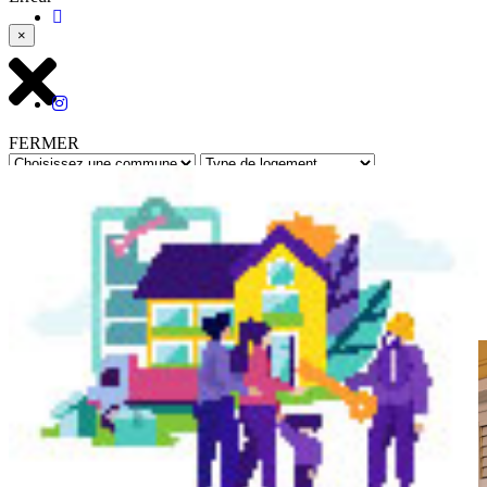
×
FERMER
Rechercher
Retour à toutes les annonces
Réf : 5038 - Mis à jour le : 01/07/2026
Bellefontaine
- Appartement - Studio