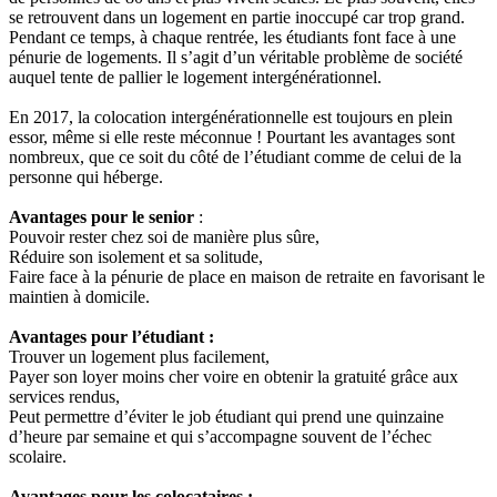
se retrouvent dans un logement en partie inoccupé car trop grand.
Pendant ce temps, à chaque rentrée, les étudiants font face à une
pénurie de logements. Il s’agit d’un véritable problème de société
auquel tente de pallier le logement intergénérationnel.
En 2017, la colocation intergénérationnelle est toujours en plein
essor, même si elle reste méconnue ! Pourtant les avantages sont
nombreux, que ce soit du côté de l’étudiant comme de celui de la
personne qui héberge.
Avantages pour le senior
:
Pouvoir rester chez soi de manière plus sûre,
Réduire son isolement et sa solitude,
Faire face à la pénurie de place en maison de retraite en favorisant le
maintien à domicile.
Avantages pour l’étudiant :
Trouver un logement plus facilement,
Payer son loyer moins cher voire en obtenir la gratuité grâce aux
services rendus,
Peut permettre d’éviter le job étudiant qui prend une quinzaine
d’heure par semaine et qui s’accompagne souvent de l’échec
scolaire.
Avantages pour les colocataires :