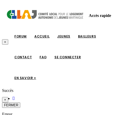
Accès rapide
FORUM
ACCUEIL
JEUNES
BAILLEURS
×
CONTACT
FAQ
SE CONNECTER
EN SAVOIR +
Succès
×
FERMER
Erreur