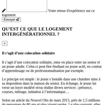
Votre retour d'expérience sur ce
logement
Envoyer
QU’EST CE QUE LE LOGEMENT
INTERGÉNÉRATIONNEL ?
×
Il s’agit d’une colocation solidaire
Il s’agit d’une colocation solidaire, mise en place entre un senior et
un jeune adulte. Celui-ci peut être étudiant ou jeune actif, en contrat
d’apprentissage ou de professionnalisation par exemple.
Le principe est simple : le jeune s’installe dans une chambre mise à
sa disposition dans la maison du senior. En échange, le jeune lui
verse un loyer modéré et/ou réalise divers services : présence,
courses, ménage, initiation à l’informatique…
Selon un article du Nouvel Obs de mars 2015, près de 1,5 millions
de personnes de 80 ans et plus vivent seules. Le plus souvent, elles