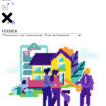
×
FERMER
Rechercher
Retour à toutes les annonces
Réf : 6335 - Mis à jour le : 01/07/2026
TRINITE
- Appartement - F3