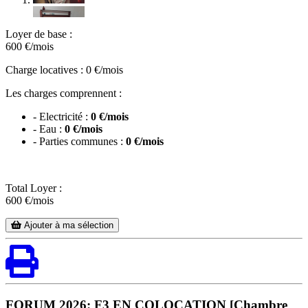
Loyer de base :
600
€/mois
Charge locatives : 0 €/mois
Les charges comprennent :
- Electricité :
0 €/mois
- Eau :
0 €/mois
- Parties communes :
0 €/mois
Total Loyer :
600
€/mois
Ajouter à ma sélection
FORUM 2026: F3 EN COLOCATION [Chambre