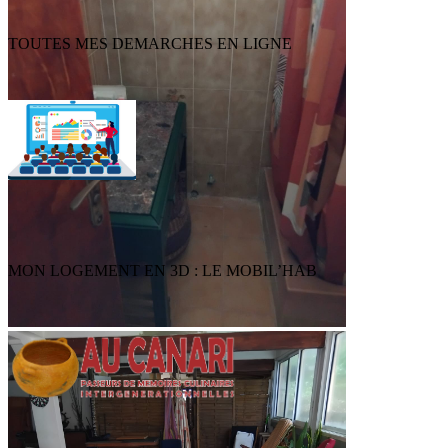
TOUTES MES DEMARCHES EN LIGNE
MON LOGEMENT EN 3D : LE MOBIL’HAB