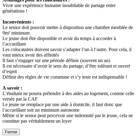
Vivre une expérience humaine inoubliable de partage entre
générations !
Inconvénients :
Le senior doit pouvoir mettre à disposition une chambre meublée de
9m² minimum
Le jeune doit être disponible et avoir du temps à accorder à
l’accueillant
Les colocataires doivent savoir s’adapter l’un à l’autre. Pour cela, il
vaut mieux avoir des affinités
Il faut s’engager sur une période définie (souvent un an)
Il est nécessaire d’avoir le sens du partage, d’être tolérant et ouvert
d’esprit
Définir des règles de vie commune et s’y tenir est indispensable !
A savoir :
L’étudiant ne pourra prétendre à des aides au logement, comme celle
versée par la CAF
Le jeune ne remplace par une aide à domicile, il faut donc que
l’accueillant soit un minimum autonome
Même si le senior peut percevoir une indemnité par le jeune, cela ne
constitue pas véritablement un loyer
Fermer