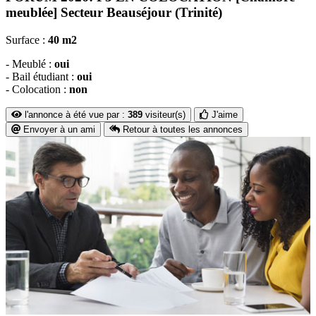
meublée] Secteur Beauséjour (Trinité)
Surface :
40 m2
- Meublé :
oui
- Bail étudiant :
oui
- Colocation :
non
l'annonce à été vue par :
389
visiteur(s)
J'aime
Envoyer à un ami
Retour à toutes les annonces