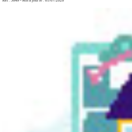
Réf : 5649 - Mis à jour le : 01/07/2026
Fort de France
- Appartement - Studio