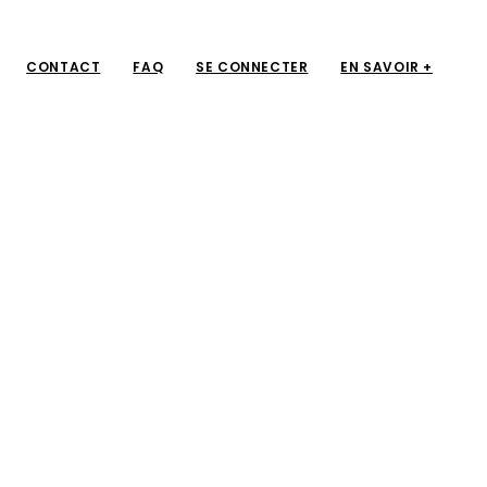
CONTACT
FAQ
SE CONNECTER
EN SAVOIR +