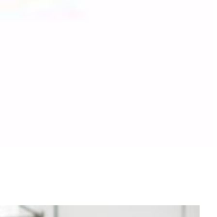
/2026 //Offre libre - non vérifiée par le CLLAJ