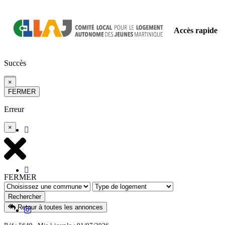
Accès rapide
Succès
×
×
FERMER
Erreur
×
FERMER
Rechercher
Retour à toutes les annonces