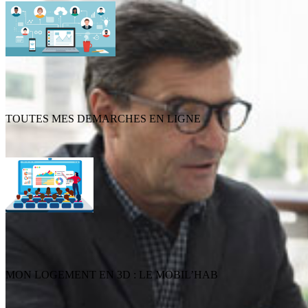
TOUTES MES DEMARCHES EN LIGNE
MON LOGEMENT EN 3D : LE MOBIL’HAB