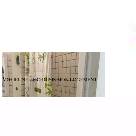
MOI JEUNE, JE CHOISIS MON LOGEMENT